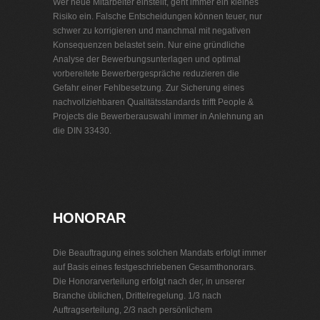
Wer neue Mitarbeiter einstellt, geht immer ein kleines
Risiko ein. Falsche Entscheidungen können teuer, nur
schwer zu korrigieren und manchmal mit negativen
Konsequenzen belastet sein. Nur eine gründliche
Analyse der Bewerbungsunterlagen und optimal
vorbereitete Bewerbergespräche reduzieren die
Gefahr einer Fehlbesetzung. Zur Sicherung eines
nachvollziehbaren Qualitätsstandards trifft People &
Projects die Bewerberauswahl immer in Anlehnung an
die DIN 33430.
Personalvermittlung Ladenbau
HONORAR
Die Beauftragung eines solchen Mandats erfolgt immer
auf Basis eines festgeschriebenen Gesamthonorars.
Die Honorarverteilung erfolgt nach der, in unserer
Branche üblichen, Drittelregelung. 1/3 nach
Auftragserteilung, 2/3 nach persönlichem