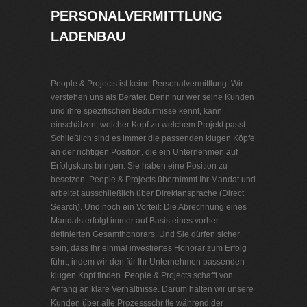
PERSONALVERMITTLUNG
LADENBAU
People & Projects ist keine Personalvermittlung. Wir
verstehen uns als Berater. Denn nur wer seine Kunden
und ihre spezifischen Bedürfnisse kennt, kann
einschätzen, welcher Kopf zu welchem Projekt passt.
Schließlich sind es immer die passenden klugen Köpfe
an der richtigen Position, die ein Unternehmen auf
Erfolgskurs bringen. Sie haben eine Position zu
besetzen. People & Projects übernimmt Ihr Mandat und
arbeitet ausschließlich über Direktansprache (Direct
Search). Und noch ein Vorteil: Die Abrechnung eines
Mandats erfolgt immer auf Basis eines vorher
definierten Gesamthonorars. Und Sie dürfen sicher
sein, dass Ihr einmal investiertes Honorar zum Erfolg
führt, indem wir den für Ihr Unternehmen passenden
klugen Kopf finden. People & Projects schafft von
Anfang an klare Verhältnisse. Darum halten wir unsere
Kunden über alle Prozessschritte während der