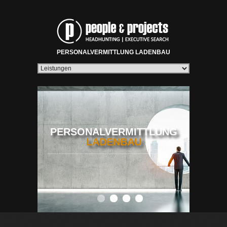
PERSONALVERMITTLUNG LADENBAU
PERSONALVERMITTLUNG
LADENBAU
0
1
2
3