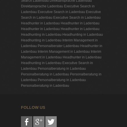
Search Ladenbau
Direktansprache Ladenbau
Direktansprache Ladenbau
Executive Search in
Ladenbau
Executive Search in Ladenbau
Executive
Search in Ladenbau
Executive Search in Ladenbau
Headhunter in Ladenbau
Headhunter in Ladenbau
Headhunter in Ladenbau
Headhunter in Ladenbau
Headhunting in Ladenbau
Headhunting in Ladenbau
Headhunting in Ladenbau
Interim Management in
Ladenbau
Personalberater Ladenbau
Headhunter in
Ladenbau
Interim Management in Ladenbau
Interim
Management in Ladenbau
Headhunter in Ladenbau
Headhunting in Ladenbau
Executive Search in
Ladenbau
Personalberatung in Ladenbau
Personalberatung in Ladenbau
Personalberatung in
Ladenbau
Personalberatung in Ladenbau
Personalberatung in Ladenbau
FOLLOW US