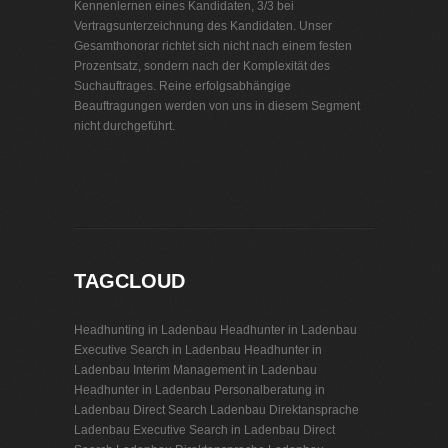
Kennenlernen eines Kandidaten, 3/3 bei
Vertragsunterzeichnung des Kandidaten. Unser
Gesamthonorar richtet sich nicht nach einem festen
Prozentsatz, sondern nach der Komplexität des
Suchauftrages. Reine erfolgsabhängige
Beauftragungen werden von uns in diesem Segment
nicht durchgeführt.
Personalvermittlung Ladenbau
TAGCLOUD
Headhunting in Ladenbau
Headhunter in Ladenbau
Executive Search in Ladenbau
Headhunter in
Ladenbau
Interim Management in Ladenbau
Headhunter in Ladenbau
Personalberatung in
Ladenbau
Direct Search Ladenbau
Direktansprache
Ladenbau
Executive Search in Ladenbau
Direct