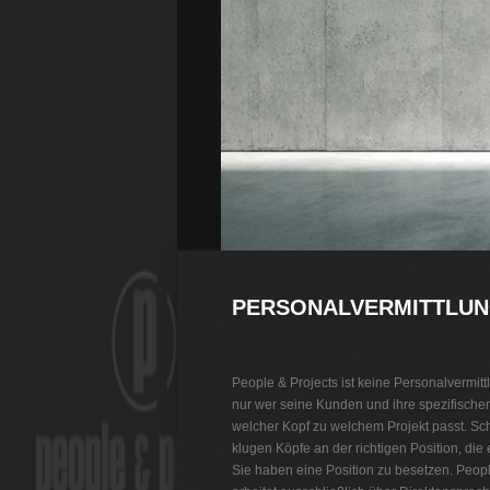
PERSONALVERMITTLUN
People & Projects ist keine Personalvermitt
nur wer seine Kunden und ihre spezifische
welcher Kopf zu welchem Projekt passt. Sc
klugen Köpfe an der richtigen Position, die
Sie haben eine Position zu besetzen. Peop