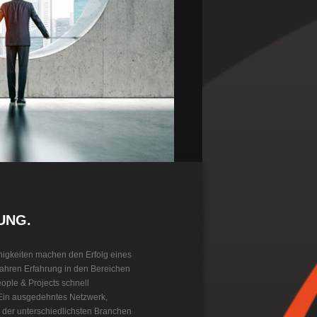
UNG.
igkeiten machen den Erfolg eines
ahren Erfahrung in den Bereichen
ple & Projects schnell
 Ein ausgedehntes Netzwerk,
 der unterschiedlichsten Branchen