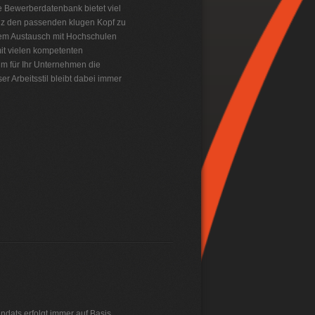
 Bewerberdatenbank bietet viel
anz den passenden klugen Kopf zu
egem Austausch mit Hochschulen
it vielen kompetenten
m für Ihr Unternehmen die
er Arbeitsstil bleibt dabei immer
dats erfolgt immer auf Basis