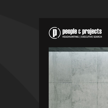
PERSONALVERMITTLUNG
LASERTECHNIK