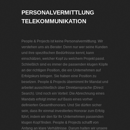
PERSONALVERMITTLUNG
TELEKOMMUNIKATION
People & Projects ist keine Personalvermittlung. Wir
verstehen uns als Berater. Denn nur wer seine Kunden
und ihre spezifischen Bedürfnisse kennt, kann
einschätzen, welcher Kopf zu welchem Projekt passt.
Schließlich sind es immer die passenden klugen Köpfe
an der richtigen Position, die ein Unternehmen auf
Erfolgskurs bringen. Sie haben eine Position zu
besetzen. People & Projects übernimmt Ihr Mandat und
arbeitet ausschließlich über Direktansprache (Direct
Search). Und noch ein Vorteil: Die Abrechnung eines
Mandats erfolgt immer auf Basis eines vorher
definierten Gesamthonorars. Und Sie dürfen sicher
sein, dass Ihr einmal investiertes Honorar zum Erfolg
führt, indem wir den für Ihr Unternehmen passenden
klugen Kopf finden. People & Projects schafft von
Anfang an klare Verhältnisse. Darum halten wir unsere