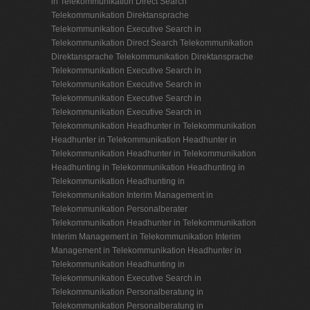
in Telekommunikation
Direct Search
Telekommunikation
Direktansprache
Telekommunikation
Executive Search in
Telekommunikation
Direct Search Telekommunikation
Direktansprache Telekommunikation
Direktansprache
Telekommunikation
Executive Search in
Telekommunikation
Executive Search in
Telekommunikation
Executive Search in
Telekommunikation
Executive Search in
Telekommunikation
Headhunter in Telekommunikation
Headhunter in Telekommunikation
Headhunter in
Telekommunikation
Headhunter in Telekommunikation
Headhunting in Telekommunikation
Headhunting in
Telekommunikation
Headhunting in
Telekommunikation
Interim Management in
Telekommunikation
Personalberater
Telekommunikation
Headhunter in Telekommunikation
Interim Management in Telekommunikation
Interim
Management in Telekommunikation
Headhunter in
Telekommunikation
Headhunting in
Telekommunikation
Executive Search in
Telekommunikation
Personalberatung in
Telekommunikation
Personalberatung in