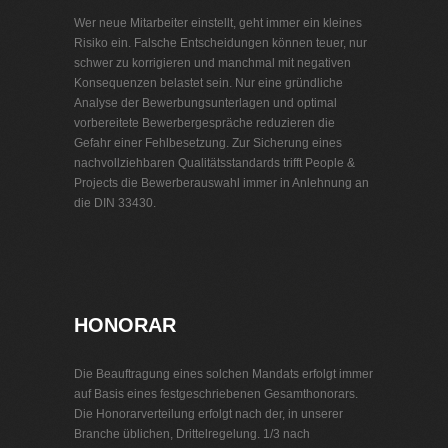
Wer neue Mitarbeiter einstellt, geht immer ein kleines
Risiko ein. Falsche Entscheidungen können teuer, nur
schwer zu korrigieren und manchmal mit negativen
Konsequenzen belastet sein. Nur eine gründliche
Analyse der Bewerbungsunterlagen und optimal
vorbereitete Bewerbergespräche reduzieren die
Gefahr einer Fehlbesetzung. Zur Sicherung eines
nachvollziehbaren Qualitätsstandards trifft People &
Projects die Bewerberauswahl immer in Anlehnung an
die DIN 33430.
Personalvermittlung Telekommunikation
HONORAR
Die Beauftragung eines solchen Mandats erfolgt immer
auf Basis eines festgeschriebenen Gesamthonorars.
Die Honorarverteilung erfolgt nach der, in unserer
Branche üblichen, Drittelregelung. 1/3 nach