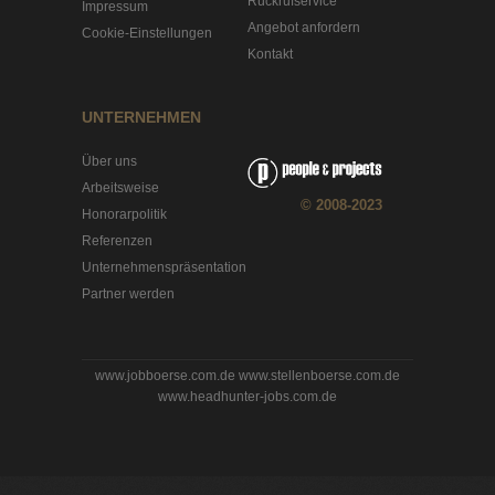
Rückrufservice
Impressum
Angebot anfordern
Cookie-Einstellungen
Kontakt
UNTERNEHMEN
Über uns
Arbeitsweise
© 2008-2023
Honorarpolitik
Referenzen
Unternehmenspräsentation
Partner werden
www.jobboerse.com.de
www.stellenboerse.com.de
www.headhunter-jobs.com.de