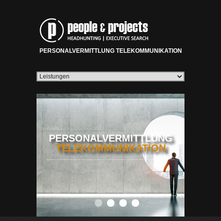
PERSONALVERMITTLUNG TELEKOMMUNIKATION
PERSONALVERMITTLUNG
TELEKOMMUNIKATION
0
1
2
3