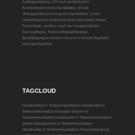
Auftragserteilung, 2/3 nach persönlichem
Kennenlernen eines Kandidaten, 3/3 bei
Vertragsunterzeichnung des Kandidaten. Unser
Gesamthonorar richtet sich nicht nach einem festen
Prozentsatz, sondern nach der Komplexität des
Suchauftrages. Reine erfolgsabhängige
Beauftragungen werden von uns in diesem Segment
nicht durchgeführt.
Personalvermittlung Telekommunikation
TAGCLOUD
Headhunting in Telekommunikation
Headhunter in
Telekommunikation
Executive Search in
Telekommunikation
Headhunter in Telekommunikation
Interim Management in Telekommunikation
Headhunter in Telekommunikation
Personalberatung