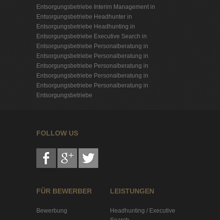
Entsorgungsbetriebe
Interim Management in
Entsorgungsbetriebe
Headhunter in
Entsorgungsbetriebe
Headhunting in
Entsorgungsbetriebe
Executive Search in
Entsorgungsbetriebe
Personalberatung in
Entsorgungsbetriebe
Personalberatung in
Entsorgungsbetriebe
Personalberatung in
Entsorgungsbetriebe
Personalberatung in
Entsorgungsbetriebe
Personalberatung in
Entsorgungsbetriebe
FOLLOW US
FÜR BEWERBER
LEISTUNGEN
Bewerbung
Headhunting / Executive