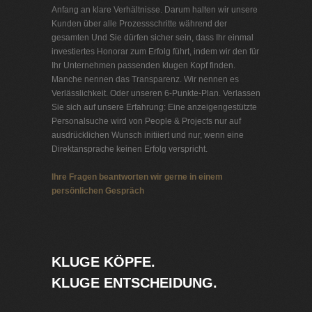
Anfang an klare Verhältnisse. Darum halten wir unsere
Kunden über alle Prozessschritte während der
gesamten Und Sie dürfen sicher sein, dass Ihr einmal
investiertes Honorar zum Erfolg führt, indem wir den für
Ihr Unternehmen passenden klugen Kopf finden.
Manche nennen das Transparenz. Wir nennen es
Verlässlichkeit. Oder unseren 6-Punkte-Plan. Verlassen
Sie sich auf unsere Erfahrung: Eine anzeigengestützte
Personalsuche wird von People & Projects nur auf
ausdrücklichen Wunsch initiiert und nur, wenn eine
Direktansprache keinen Erfolg verspricht.
Ihre Fragen beantworten wir gerne in einem
persönlichen Gespräch
Personalvermittlung Entsorgungsbetriebe
KLUGE KÖPFE.
KLUGE ENTSCHEIDUNG.