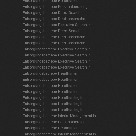
Entsorgungsbetriebe
Headhunter in
Entsorgungsbetriebe
Personalberatung in
Entsorgungsbetriebe
Direct Search
Entsorgungsbetriebe
Direktansprache
Entsorgungsbetriebe
Executive Search in
Entsorgungsbetriebe
Direct Search
Entsorgungsbetriebe
Direktansprache
Entsorgungsbetriebe
Direktansprache
Entsorgungsbetriebe
Executive Search in
Entsorgungsbetriebe
Executive Search in
Entsorgungsbetriebe
Executive Search in
Entsorgungsbetriebe
Executive Search in
Entsorgungsbetriebe
Headhunter in
Entsorgungsbetriebe
Headhunter in
Entsorgungsbetriebe
Headhunter in
Entsorgungsbetriebe
Headhunter in
Entsorgungsbetriebe
Headhunting in
Entsorgungsbetriebe
Headhunting in
Entsorgungsbetriebe
Headhunting in
Entsorgungsbetriebe
Interim Management in
Entsorgungsbetriebe
Personalberater
Entsorgungsbetriebe
Headhunter in
Entsorgungsbetriebe
Interim Management in