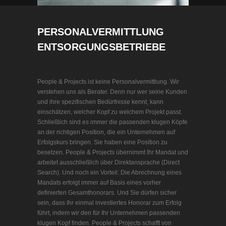
PERSONALVERMITTLUNG
ENTSORGUNGSBETRIEBE
People & Projects ist keine Personalvermittlung. Wir
verstehen uns als Berater. Denn nur wer seine Kunden
und ihre spezifischen Bedürfnisse kennt, kann
einschätzen, welcher Kopf zu welchem Projekt passt.
Schließlich sind es immer die passenden klugen Köpfe
an der richtigen Position, die ein Unternehmen auf
Erfolgskurs bringen. Sie haben eine Position zu
besetzen. People & Projects übernimmt Ihr Mandat und
arbeitet ausschließlich über Direktansprache (Direct
Search). Und noch ein Vorteil: Die Abrechnung eines
Mandats erfolgt immer auf Basis eines vorher
definierten Gesamthonorars. Und Sie dürfen sicher
sein, dass Ihr einmal investiertes Honorar zum Erfolg
führt, indem wir den für Ihr Unternehmen passenden
klugen Kopf finden. People & Projects schafft von