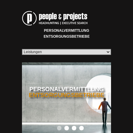
PERSONALVERMITTLUNG
ENTSORGUNGSBETRIEBE
PERSONALVERMITTLUNG
ENTSORGUNGSBETRIEBE
0
1
2
3